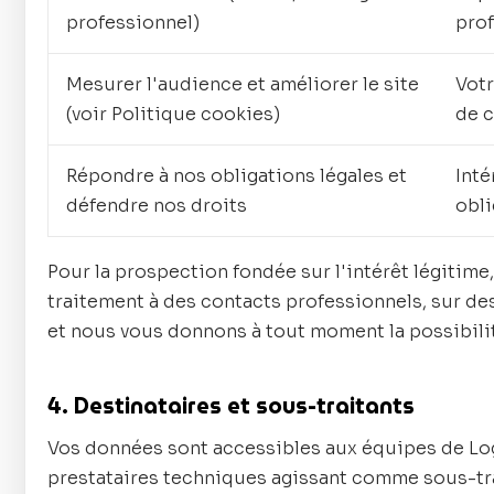
professionnel)
pro
Mesurer l'audience et améliorer le site
Vot
(voir Politique cookies)
de 
Répondre à nos obligations légales et
Inté
défendre nos droits
obli
Pour la prospection fondée sur l'intérêt légitime,
traitement à des contacts professionnels, sur des 
et nous vous donnons à tout moment la possibili
4. Destinataires et sous-traitants
Vos données sont accessibles aux équipes de Lo
prestataires techniques agissant comme sous-tra