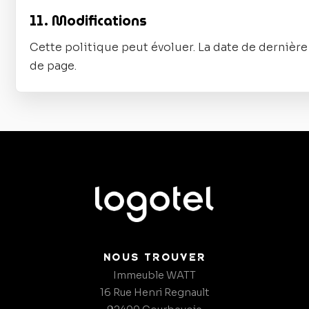
11. Modifications
Cette politique peut évoluer. La date de dernière 
de page.
NOUS TROUVER
Immeuble WATT
16 Rue Henri Regnault